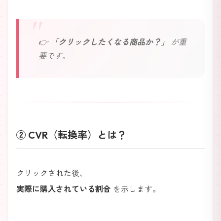
👉
「クリックしたくなる商品か？」
が重
要です。
② CVR（転換率）とは？
クリックされた後、
実際に購入されている割合
を示します。