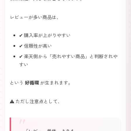
レビューが多い商品は、
✔ 購入率が上がりやすい
✔ 信頼性が高い
✔ 楽天側から「売れやすい商品」と判断されや
すい
という
好循環
が生まれます。
⚠️ ただし注意点として、