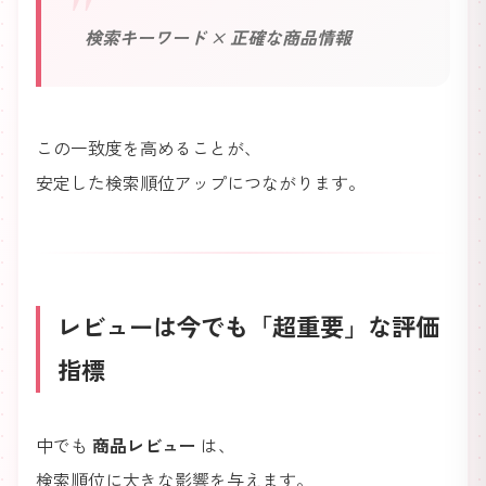
検索キーワード × 正確な商品情報
この一致度を高めることが、
安定した検索順位アップにつながります。
レビューは今でも「超重要」な評価
指標
中でも
商品レビュー
は、
検索順位に大きな影響を与えます。