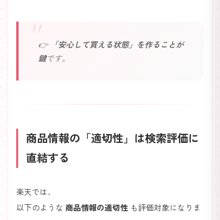
👉
「安心して買える状態」を作ることが
鍵
です。
商品情報の「適切性」は検索評価に
直結する
楽天では、
以下のような
商品情報の適切性
も評価対象になりま