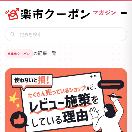
マガジン
の記事一覧
#
楽市クーポン